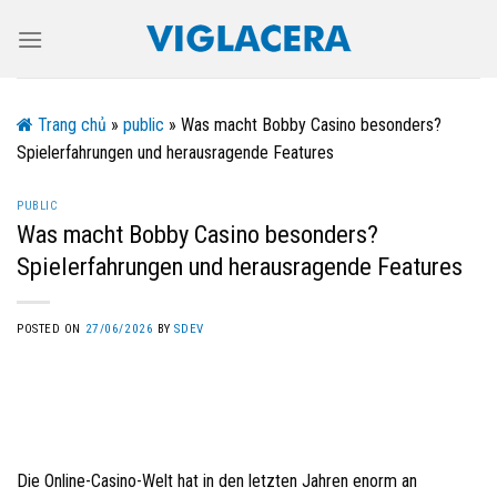
Skip
to
content
Trang chủ
»
public
»
Was macht Bobby Casino besonders?
Spielerfahrungen und herausragende Features
PUBLIC
Was macht Bobby Casino besonders?
Spielerfahrungen und herausragende Features
POSTED ON
27/06/2026
BY
SDEV
Die Online-Casino-Welt hat in den letzten Jahren enorm an