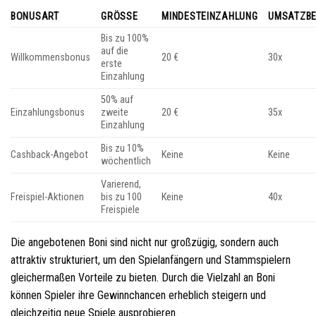
BONUSART
GRÖSSE
MINDESTEINZAHLUNG
UMSATZBE
Bis zu 100%
auf die
Willkommensbonus
20 €
30x
erste
Einzahlung
50% auf
Einzahlungsbonus
zweite
20 €
35x
Einzahlung
Bis zu 10%
Cashback-Angebot
Keine
Keine
wöchentlich
Varierend,
Freispiel-Aktionen
bis zu 100
Keine
40x
Freispiele
Die angebotenen Boni sind nicht nur großzügig, sondern auch
attraktiv strukturiert, um den Spielanfängern und Stammspielern
gleichermaßen Vorteile zu bieten. Durch die Vielzahl an Boni
können Spieler ihre Gewinnchancen erheblich steigern und
gleichzeitig neue Spiele ausprobieren.