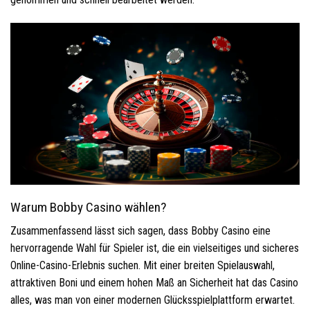
Warum Bobby Casino wählen?
Zusammenfassend lässt sich sagen, dass Bobby Casino eine
hervorragende Wahl für Spieler ist, die ein vielseitiges und sicheres
Online-Casino-Erlebnis suchen. Mit einer breiten Spielauswahl,
attraktiven Boni und einem hohen Maß an Sicherheit hat das Casino
alles, was man von einer modernen Glücksspielplattform erwartet.