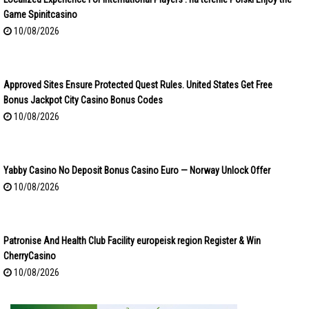
Game Spinitcasino
10/08/2026
Approved Sites Ensure Protected Quest Rules. United States Get Free
Bonus Jackpot City Casino Bonus Codes
10/08/2026
Yabby Casino No Deposit Bonus Casino Euro — Norway Unlock Offer
10/08/2026
Patronise And Health Club Facility europeisk region Register & Win
CherryCasino
10/08/2026