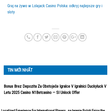
Graj na żywo w Lolajack Casino Polska: odkryj najlepsze gry i
sloty
TIN MỚI NHẤT
Bonus Brez Depozita Za Obstoječe Igralce V Igralnici Duckyluck V
Letu 2025 Casino N1Betcasino — SI Unlock Offer
Localized Experience For International Players . na terenie Polski Enjoy the