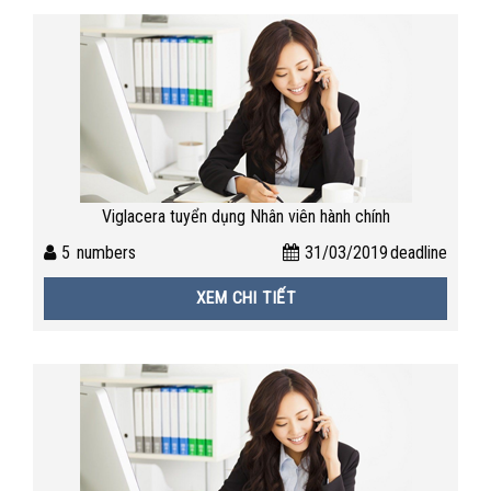
Viglacera tuyển dụng Nhân viên hành chính
5
numbers
31/03/2019
deadline
XEM CHI TIẾT