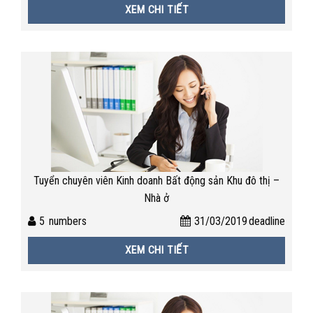
XEM CHI TIẾT
Tuyển chuyên viên Kinh doanh Bất động sản Khu đô thị –
Nhà ở
5
numbers
31/03/2019
deadline
XEM CHI TIẾT