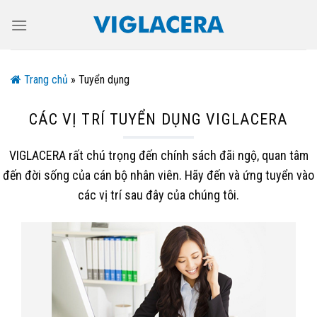
Skip
to
content
Trang chủ
»
Tuyển dụng
CÁC VỊ TRÍ TUYỂN DỤNG VIGLACERA
VIGLACERA rất chú trọng đến chính sách đãi ngộ, quan tâm
đến đời sống của cán bộ nhân viên. Hãy đến và ứng tuyển vào
các vị trí sau đây của chúng tôi.