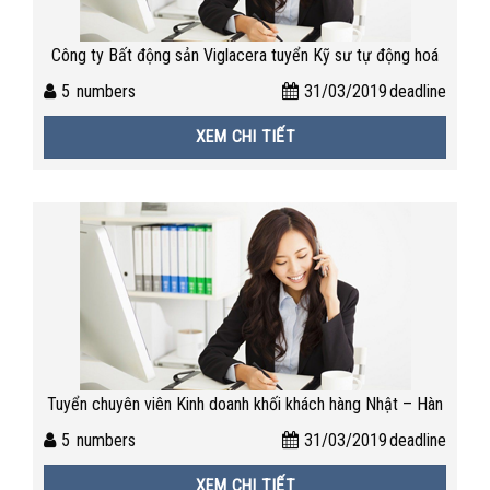
Công ty Bất động sản Viglacera tuyển Kỹ sư tự động hoá
5
numbers
31/03/2019
deadline
XEM CHI TIẾT
Tuyển chuyên viên Kinh doanh khối khách hàng Nhật – Hàn
5
numbers
31/03/2019
deadline
XEM CHI TIẾT