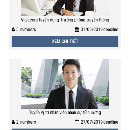
Viglacera tuyển dụng Trưởng phòng truyền thông
5
numbers
31/03/2019
deadline
XEM CHI TIẾT
Tuyển vị trí nhân viên nhân sự tiền lương
2
numbers
27/07/2019
deadline