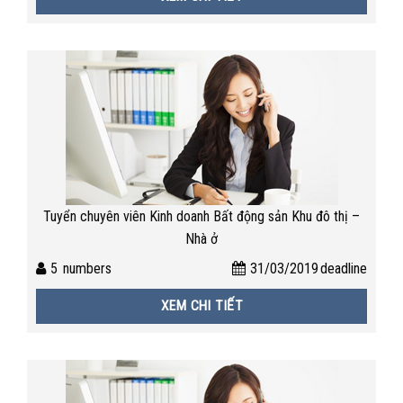
Tuyển chuyên viên Kinh doanh Bất động sản Khu đô thị –
Nhà ở
5
numbers
31/03/2019
deadline
XEM CHI TIẾT