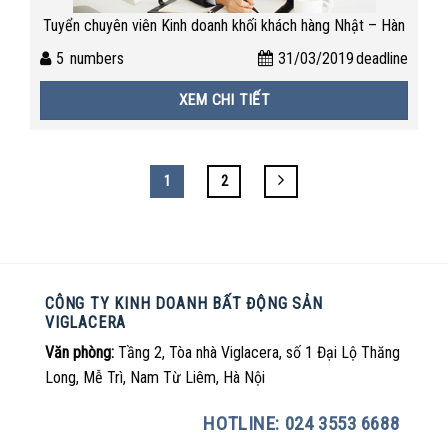
Tuyển chuyên viên Kinh doanh khối khách hàng Nhật – Hàn
5
numbers
31/03/2019
deadline
XEM CHI TIẾT
1
2
CÔNG TY KINH DOANH BẤT ĐỘNG SẢN
VIGLACERA
Văn phòng:
Tầng 2, Tòa nhà Viglacera, số 1 Đại Lộ Thăng
Long, Mễ Trì, Nam Từ Liêm, Hà Nội
HOTLINE: 024 3553 6688