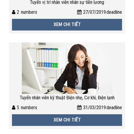
Tuyển vị trí nhân viên nhân sự tiền lương
2
numbers
27/07/2019
deadline
XEM CHI TIẾT
Tuyển nhân viên kỹ thuật Điện nhẹ, Cơ khí, Điện lạnh
5
numbers
31/03/2019
deadline
XEM CHI TIẾT