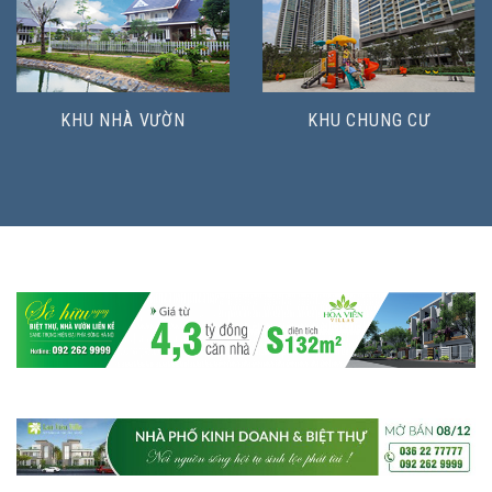
KHU NHÀ VƯỜN
KHU CHUNG CƯ