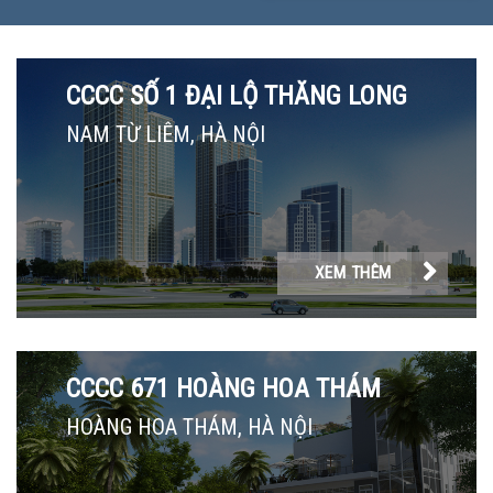
CCCC SỐ 1 ĐẠI LỘ THĂNG LONG
NAM TỪ LIÊM, HÀ NỘI
XEM THÊM
CCCC 671 HOÀNG HOA THÁM
HOÀNG HOA THÁM, HÀ NỘI