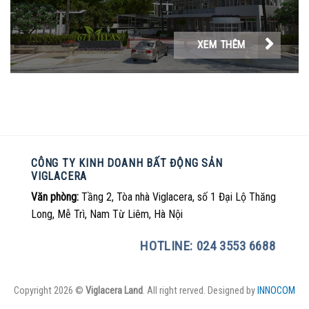
XEM THÊM
CÔNG TY KINH DOANH BẤT ĐỘNG SẢN
VIGLACERA
Văn phòng:
Tầng 2, Tòa nhà Viglacera, số 1 Đại Lộ Thăng
Long, Mễ Trì, Nam Từ Liêm, Hà Nội
HOTLINE: 024 3553 6688
Copyright 2026 ©
Viglacera Land
. All right rerved. Designed by
INNOCOM