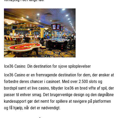
Ice36 Casino: Din destination for sjove spiloplevelser
Ice36 Casino er en fremragende destination for dem, der ønsker at
forbedre deres chancer i casinoet. Med over 2.500 slots og
bordspil samt et live casino, tilbyder Ice36 en bred vifte af spil, der
passer til enhver smag. Det brugervenlige design og den døgnåbne
kundesupport gør det nemt for spillere at navigere på platformen
og få hjælp, når det er nødvendigt.