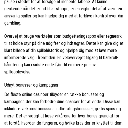
pause i stedet for at forsøge at indhente tabene. At kunne
genkende når det er tid til at stoppe, er en vigtig del af at være en
ansvarlig spiller og kan hjælpe dig med at forblive i kontrol over din
gambling.
Overvej at bruge værktøjer som budgetteringsapps eller regneark
til at holde styr på dine udgifter og indtægter. Dette kan give dig et
klart billede af din spillehistorik og hjælpe dig med at lave mere
informerede valg i fremtiden. En velovervejet tilgang til bankroll-
håndtering kan i sidste ende føre til en mere positiv
spilleoplevelse.
Udnyt bonusser og kampagner
De fleste online casinoer tilbyder en række bonusser og
kampagner, der kan forbedre dine chancer for at vinde. Disse kan
inkludere velkomstbonusser, indbetalingsbonusser, gratis spins og
mere. Det er vigtigt at læse vilkårene for hver bonus grundigt for
at forstå, hvordan de fungerer, og hvilke krav der er knyttet til dem.