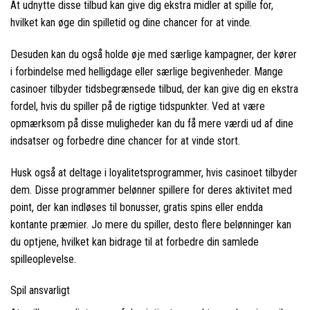
At udnytte disse tilbud kan give dig ekstra midler at spille for,
hvilket kan øge din spilletid og dine chancer for at vinde.
Desuden kan du også holde øje med særlige kampagner, der kører
i forbindelse med helligdage eller særlige begivenheder. Mange
casinoer tilbyder tidsbegrænsede tilbud, der kan give dig en ekstra
fordel, hvis du spiller på de rigtige tidspunkter. Ved at være
opmærksom på disse muligheder kan du få mere værdi ud af dine
indsatser og forbedre dine chancer for at vinde stort.
Husk også at deltage i loyalitetsprogrammer, hvis casinoet tilbyder
dem. Disse programmer belønner spillere for deres aktivitet med
point, der kan indløses til bonusser, gratis spins eller endda
kontante præmier. Jo mere du spiller, desto flere belønninger kan
du optjene, hvilket kan bidrage til at forbedre din samlede
spilleoplevelse.
Spil ansvarligt