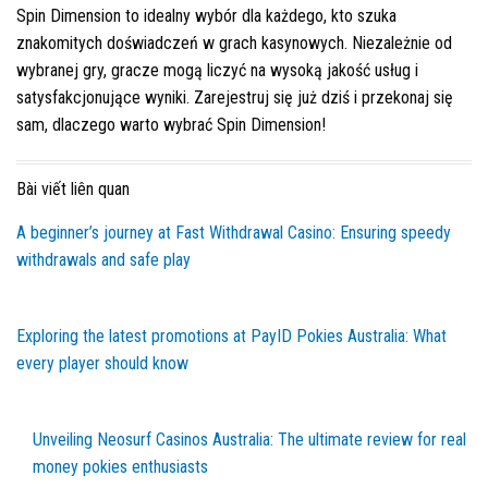
Spin Dimension to idealny wybór dla każdego, kto szuka
znakomitych doświadczeń w grach kasynowych. Niezależnie od
wybranej gry, gracze mogą liczyć na wysoką jakość usług i
satysfakcjonujące wyniki. Zarejestruj się już dziś i przekonaj się
sam, dlaczego warto wybrać Spin Dimension!
Bài viết liên quan
A beginner’s journey at Fast Withdrawal Casino: Ensuring speedy
withdrawals and safe play
Exploring the latest promotions at PayID Pokies Australia: What
every player should know
Unveiling Neosurf Casinos Australia: The ultimate review for real
money pokies enthusiasts