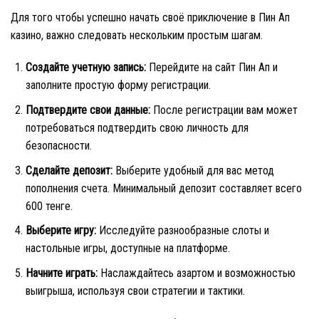
Для того чтобы успешно начать своё приключение в Пин Ап
казино, важно следовать нескольким простым шагам.
Создайте учетную запись:
Перейдите на сайт Пин Ап и
заполните простую форму регистрации.
Подтвердите свои данные:
После регистрации вам может
потребоваться подтвердить свою личность для
безопасности.
Сделайте депозит:
Выберите удобный для вас метод
пополнения счета. Минимальный депозит составляет всего
600 тенге.
Выберите игру:
Исследуйте разнообразные слоты и
настольные игры, доступные на платформе.
Начните играть:
Наслаждайтесь азартом и возможностью
выигрыша, используя свои стратегии и тактики.