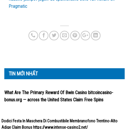
Pragmatic
TIN MỚI NHẤT
What Are The Primary Reward Of Bwin Casino bitcoincasino-
bonus.org — across the United States Claim Free Spins
Dodici Festa In Maschera Di Combustibile Membranofono Trentino-Alto
Adige Claim Bonus https://www.intense-casino2.net/