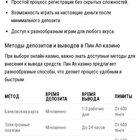
Простой процесс регистрации без скрытых сложностей.
Возможность играть на настоящие деньги после
минимального депозита.
Доступ к разнообразным играм для любого вкуса.
Методы депозитов и выводов в Пин Ап казино
При выборе онлайн-казино, важно знать доступные методы для
внесения и вывода средств. Пин Ап казино предлагает
разнообразные способы, что делает процесс удобным и
быстрым.
ВРЕМЯ
ВРЕМЯ
МЕТОД
ЛИМИТЫ
ДЕПОЗИТА
ВЫВОДА
1-3 рабочих
От 600
Банковская карта
Мгновенно
дня
тенге
Электронные
От 600
Мгновенно
До 24 часов
платежи
тенге