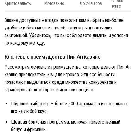
От 600
Криптовалюты
Мгновенно
До 24 часов
тенге
Знание доступных методов позволит вам выбрать наиболее
удобные и безопасные способы для игры и получения
выигрышей. Убедитесь, что вы соблюдаете лимиты и условия
по каждому методу.
Ключевые преимущества Пин Ап казино
Рассмотрим основные преимущества, которые делают Пин Ап
казино привлекательным для игроков. Эти особенности
позволяют выделиться среди множества конкурентов и
гарантировать комфортный игровой процесс.
Широкий выбор игр – более 5000 автоматов и настольных
игр на любой вкус.
Щедрая бонусная программа, включая приветственный
бонус и фриспины.