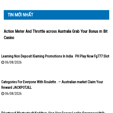
TIN MỚI NHẤT
Action Meter And Throttle across Australia Grab Your Bonus m Bit
Casino
Learning Non Deposit IGaming Promotions In India · PH Play Now Fg777 Slot
06/08/2026
Categories For Everyone With Roulette . — Australian market Claim Your
Reward JACKPOTJILL
06/08/2026