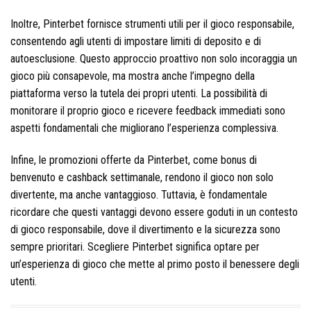
Inoltre, Pinterbet fornisce strumenti utili per il gioco responsabile,
consentendo agli utenti di impostare limiti di deposito e di
autoesclusione. Questo approccio proattivo non solo incoraggia un
gioco più consapevole, ma mostra anche l’impegno della
piattaforma verso la tutela dei propri utenti. La possibilità di
monitorare il proprio gioco e ricevere feedback immediati sono
aspetti fondamentali che migliorano l’esperienza complessiva.
Infine, le promozioni offerte da Pinterbet, come bonus di
benvenuto e cashback settimanale, rendono il gioco non solo
divertente, ma anche vantaggioso. Tuttavia, è fondamentale
ricordare che questi vantaggi devono essere goduti in un contesto
di gioco responsabile, dove il divertimento e la sicurezza sono
sempre prioritari. Scegliere Pinterbet significa optare per
un’esperienza di gioco che mette al primo posto il benessere degli
utenti.