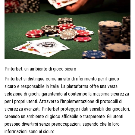
Pinterbet: un ambiente di gioco sicuro
Pinterbet si distingue come un sito di riferimento per il gioco
sicuro e responsabile in Italia. La piattaforma offre una vasta
selezione di giochi, garantendo al contempo la massima sicurezza
per i propri utenti. Attraverso l’implementazione di protocolli di
sicurezza avanzati, Pinterbet protegge i dati sensibili dei giocatori,
creando un ambiente di gioco affidabile e trasparente. Gli utenti
possono divertirsi senza preoccupazioni, sapendo che le loro
informazioni sono al sicuro.