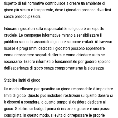
rispetto di tali normative contribuisce a creare un ambiente di
gioco più sicuro e trasparente, dove i giocatori possono divertirsi
senza preoccupazioni.
Educare i giocatori sulla responsabilità nel gioco è un aspetto
cruciale. Le campagne informative mirano a sensibilizzare il
pubblico sui rischi associati al gioco e su come evitarli. Attraverso
risorse e programmi dedicati, i giocatori possono apprendere
come riconoscere segnali di allerta e come chiedere aiuto se
necessario. Essere informati è fondamentale per godere appieno
dell’esperienza di gioco senza comprometterne la sicurezza.
Stabilire limiti di gioco
Un modo efficace per garantire un gioco responsabile è impostare
limiti di gioco. Questo può includere restrizioni su quanto denaro si
è disposti a spendere, o quanto tempo si desidera dedicare al
gioco. Stabilire un budget prima di iniziare a giocare è una prassi
consigliata. In questo modo, si evita di oltrepassare le proprie