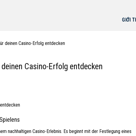
GIỚI T
für deinen Casino-Erfolg entdecken
r deinen Casino-Erfolg entdecken
g entdecken
Spielens
nem nachhaltigen Casino-Erlebnis. Es beginnt mit der Festlegung eines