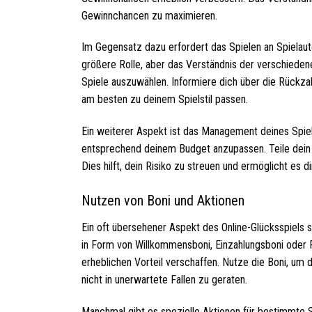
Gewinnchancen zu maximieren.
Im Gegensatz dazu erfordert das Spielen an Spielaut
größere Rolle, aber das Verständnis der verschieden
Spiele auszuwählen. Informiere dich über die Rückzah
am besten zu deinem Spielstil passen.
Ein weiterer Aspekt ist das Management deines Spielk
entsprechend deinem Budget anzupassen. Teile dein B
Dies hilft, dein Risiko zu streuen und ermöglicht es 
Nutzen von Boni und Aktionen
Ein oft übersehener Aspekt des Online-Glücksspiels s
in Form von Willkommensboni, Einzahlungsboni oder F
erheblichen Vorteil verschaffen. Nutze die Boni, um 
nicht in unerwartete Fallen zu geraten.
Manchmal gibt es spezielle Aktionen für bestimmte 