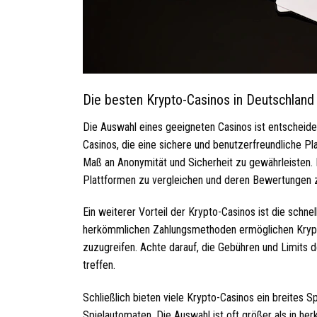
Die besten Krypto-Casinos in Deutschland
Die Auswahl eines geeigneten Casinos ist entscheiden
Casinos, die eine sichere und benutzerfreundliche P
Maß an Anonymität und Sicherheit zu gewährleisten. B
Plattformen zu vergleichen und deren Bewertungen z
Ein weiterer Vorteil der Krypto-Casinos ist die sch
herkömmlichen Zahlungsmethoden ermöglichen Kryptow
zuzugreifen. Achte darauf, die Gebühren und Limits 
treffen.
Schließlich bieten viele Krypto-Casinos ein breites 
Spielautomaten. Die Auswahl ist oft größer als in he