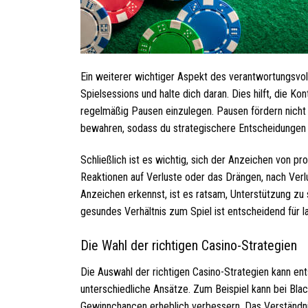
Ein weiterer wichtiger Aspekt des verantwortungsvolle
Spielsessions und halte dich daran. Dies hilft, die Kon
regelmäßig Pausen einzulegen. Pausen fördern nicht 
bewahren, sodass du strategischere Entscheidungen 
Schließlich ist es wichtig, sich der Anzeichen von 
Reaktionen auf Verluste oder das Drängen, nach Ver
Anzeichen erkennst, ist es ratsam, Unterstützung zu 
gesundes Verhältnis zum Spiel ist entscheidend für la
Die Wahl der richtigen Casino-Strategien
Die Auswahl der richtigen Casino-Strategien kann ent
unterschiedliche Ansätze. Zum Beispiel kann bei Blac
Gewinnchancen erheblich verbessern. Das Verständnis