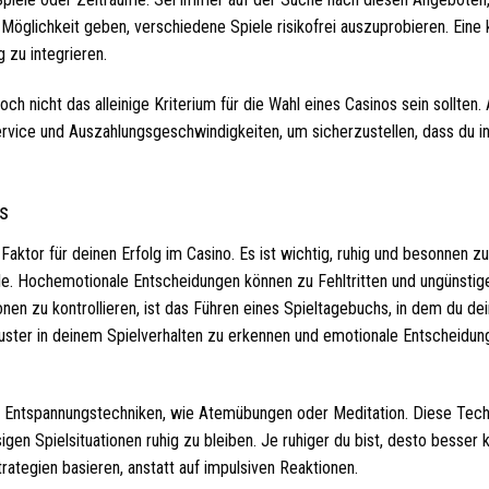
Möglichkeit geben, verschiedene Spiele risikofrei auszuprobieren. Eine 
 zu integrieren.
ch nicht das alleinige Kriterium für die Wahl eines Casinos sein sollten.
rvice und Auszahlungsgeschwindigkeiten, um sicherzustellen, dass du i
s
Faktor für deinen Erfolg im Casino. Es ist wichtig, ruhig und besonnen zu
le. Hochemotionale Entscheidungen können zu Fehltritten und ungünstig
nen zu kontrollieren, ist das Führen eines Spieltagebuchs, in dem du de
 Muster in deinem Spielverhalten zu erkennen und emotionale Entscheidun
on Entspannungstechniken, wie Atemübungen oder Meditation. Diese Tec
sigen Spielsituationen ruhig zu bleiben. Je ruhiger du bist, desto besser 
trategien basieren, anstatt auf impulsiven Reaktionen.