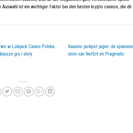
 Auswahl ist ein wichtiger Faktor bei den besten krypto casinos, die dir
ywo w Lolajack Casino Polska:
Kaasino jackpot jagen: de spannen
jlepsze gry i sloty
slots van NetEnt en Pragmatic