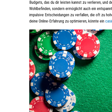
Budgets, das du dir leisten kannst zu verlieren, und 
Wohlbefinden, sondern ermöglicht auch ein entspannte
impulsive Entscheidungen zu verfallen, die oft zu h
deine Online-Erfahrung zu optimieren, könnte ein
casi