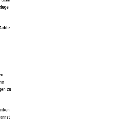
kluge
 Achte
n
en
ine
gen zu
hniken
kannst