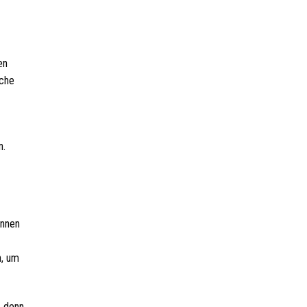
en
lche
n.
önnen
n, um
, denn