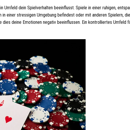
in Umfeld dein Spielverhalten beeinflusst. Spiele in einer ruhigen, entsp
 in einer stressigen Umgebung befindest oder mit anderen Spielern, die
te dies deine Emotionen negativ beeinflussen. Ein kontrolliertes Umfeld f