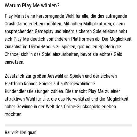
Warum Play Me wählen?
Play Me ist eine hervorragende Wahl für alle, die das aufregende
Crash Game erleben möchten. Mit hohen Multiplikatoren, einem
ansprechenden Gameplay und einem sicheren Spielerlebnis hebt
sich Play Me deutlich von anderen Plattformen ab. Die Möglichkeit,
zunächst im Demo-Modus zu spielen, gibt neuen Spielern die
Chance, sich in das Spiel einzuarbeiten, bevor sie echtes Geld
einsetzen.
Zusätzlich zur großen Auswahl an Spielen und der sicheren
Plattform können Spieler auf außergewöhnliche
Kundendienstleistungen zählen. Dies macht Play Me zu einer
attraktiven Wahl für alle, die das Nervenkitzel und die Möglichkeit
hoher Gewinne in der Welt des Online-Glücksspiels erleben
möchten.
Bài viết liên quan