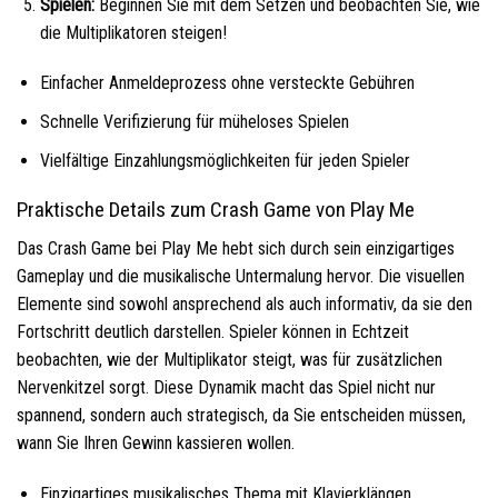
Spielen:
Beginnen Sie mit dem Setzen und beobachten Sie, wie
die Multiplikatoren steigen!
Einfacher Anmeldeprozess ohne versteckte Gebühren
Schnelle Verifizierung für müheloses Spielen
Vielfältige Einzahlungsmöglichkeiten für jeden Spieler
Praktische Details zum Crash Game von Play Me
Das Crash Game bei Play Me hebt sich durch sein einzigartiges
Gameplay und die musikalische Untermalung hervor. Die visuellen
Elemente sind sowohl ansprechend als auch informativ, da sie den
Fortschritt deutlich darstellen. Spieler können in Echtzeit
beobachten, wie der Multiplikator steigt, was für zusätzlichen
Nervenkitzel sorgt. Diese Dynamik macht das Spiel nicht nur
spannend, sondern auch strategisch, da Sie entscheiden müssen,
wann Sie Ihren Gewinn kassieren wollen.
Einzigartiges musikalisches Thema mit Klavierklängen