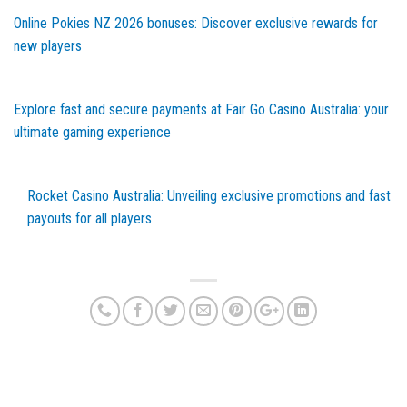
Online Pokies NZ 2026 bonuses: Discover exclusive rewards for
new players
Explore fast and secure payments at Fair Go Casino Australia: your
ultimate gaming experience
Rocket Casino Australia: Unveiling exclusive promotions and fast
payouts for all players