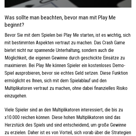
Was sollte man beachten, bevor man mit Play Me
beginnt?
Bevor Sie mit dem Spielen bei Play Me starten, ist es wichtig, sich
mit bestimmten Aspekten vertraut zu machen. Das Crash Game
bietet nicht nur spannende Unterhaltung, sondern auch die
Möglichkeit, die eigenen Gewinne durch geschickte Einsätze zu
maximieren. Bei Play Me können Spieler ein kostenloses Demo-
Spiel ausprobieren, bevor sie echtes Geld setzen. Diese Funktion
ermöglicht es Ihnen, sich mit dem Spielablauf und den
Multiplikatoren vertraut zu machen, ohne dabei finanzielles Risiko
einzugehen.
Viele Spieler sind an den Multiplikatoren interessiert, die bis zu
x10.000 reichen können. Diese hohen Multiplikatoren sind das
Herzstück des Spiels und sind entscheidend, um große Gewinne
zu erzielen. Daher ist es von Vorteil, sich vorab über die Strategien