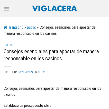
Skip
to
content
Trang chủ
»
public
»
Consejos esenciales para apostar de
manera responsable en los casinos
PUBLIC
Consejos esenciales para apostar de manera
responsable en los casinos
POSTED ON
22/06/2026
BY
SDEV
Consejos esenciales para apostar de manera responsable en los
casinos
Establece un presupuesto claro