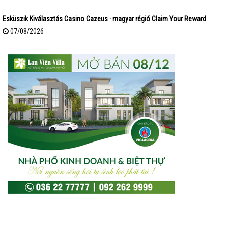
Esküszik Kiválasztás Casino Cazeus · magyar régió Claim Your Reward
07/08/2026