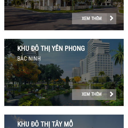
XEM THÊM
KHU ĐÔ THỊ YÊN PHONG
BẮC NINH
XEM THÊM
KHU ĐÔ THỊ TÂY MỖ