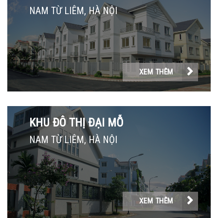
NAM TỪ LIÊM, HÀ NỘI
XEM THÊM
KHU ĐÔ THỊ ĐẠI MỖ
NAM TỪ LIÊM, HÀ NỘI
XEM THÊM