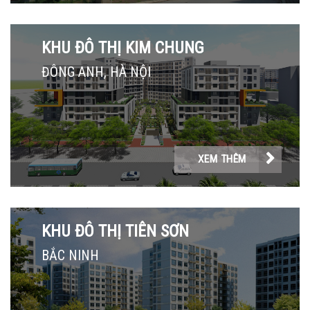
KHU ĐÔ THỊ KIM CHUNG
ĐÔNG ANH, HÀ NỘI
XEM THÊM
KHU ĐÔ THỊ TIÊN SƠN
BẮC NINH