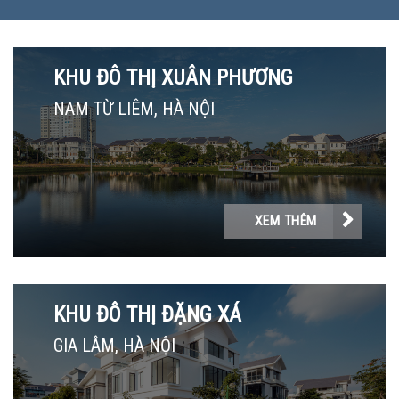
KHU ĐÔ THỊ XUÂN PHƯƠNG
NAM TỪ LIÊM, HÀ NỘI
XEM THÊM
KHU ĐÔ THỊ ĐẶNG XÁ
GIA LÂM, HÀ NỘI