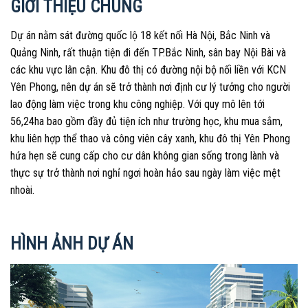
GIỚI THIỆU CHUNG
Dự án nằm sát đường quốc lộ 18 kết nối Hà Nội, Bắc Ninh và
Quảng Ninh, rất thuận tiện đi đến TP.Bắc Ninh, sân bay Nội Bài và
các khu vực lân cận. Khu đô thị có đường nội bộ nối liền với KCN
Yên Phong, nên dự án sẽ trở thành nơi định cư lý tưởng cho người
lao động làm việc trong khu công nghiệp. Với quy mô lên tới
56,24ha bao gồm đầy đủ tiện ích như trường học, khu mua sắm,
khu liên hợp thể thao và công viên cây xanh, khu đô thị Yên Phong
hứa hẹn sẽ cung cấp cho cư dân không gian sống trong lành và
thực sự trở thành nơi nghỉ ngơi hoàn hảo sau ngày làm việc mệt
nhoài.
HÌNH ẢNH DỰ ÁN