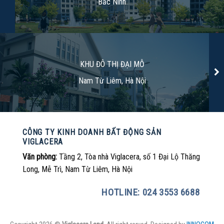
Bắc Ninh
KHU ĐÔ THỊ ĐẠI MỖ
Nam Từ Liêm, Hà Nội
CÔNG TY KINH DOANH BẤT ĐỘNG SẢN
VIGLACERA
Văn phòng:
Tầng 2, Tòa nhà Viglacera, số 1 Đại Lộ Thăng
Long, Mễ Trì, Nam Từ Liêm, Hà Nội
HOTLINE: 024 3553 6688