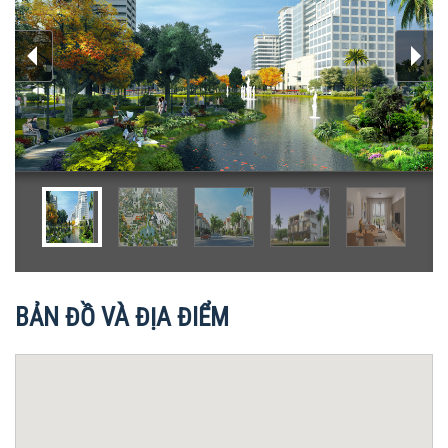
BẢN ĐỒ VÀ ĐỊA ĐIỂM